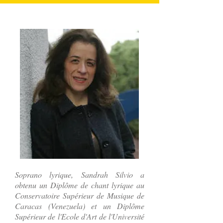
Soprano lyrique, Sandrah Silvio a
obtenu un Diplôme de chant lyrique au
Conservatoire Supérieur de Musique de
Caracas (Venezuela) et un Diplôme
Supérieur de l'Ecole d'Art de l'Université