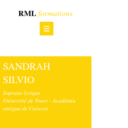
RML
formations
SANDRAH
SILVIO
Soprano lyrique
Université de Tours - Académia
antigua de Caracas