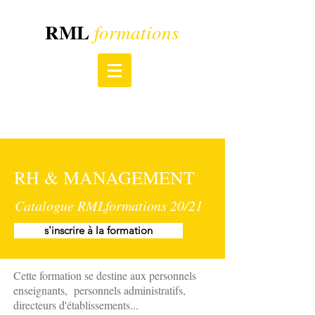
RML
formations
RH & MANAGEMENT
Catalogue RMLformations 20/21
s'inscrire à la formation
Cette formation se destine aux personnels
enseignants, personnels administratifs,
directeurs d'établissements...