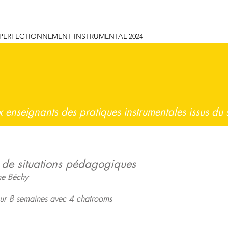
PERFECTIONNEMENT INSTRUMENTAL 2024
x enseignants des pratiques instrumentales issus du 
 de situations pédagogiques
ne Béchy
sur 8 semaines avec 4 chatrooms